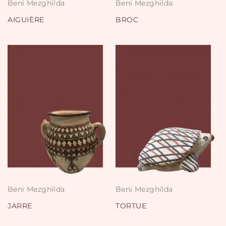
Beni Mezghilda
Beni Mezghilda
AIGUIÈRE
BROC
Beni Mezghilda
Beni Mezghilda
JARRE
TORTUE