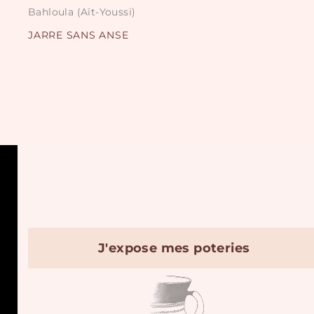
Bahloula (Aït-Youssi)
JARRE SANS ANSE
J'expose mes poteries