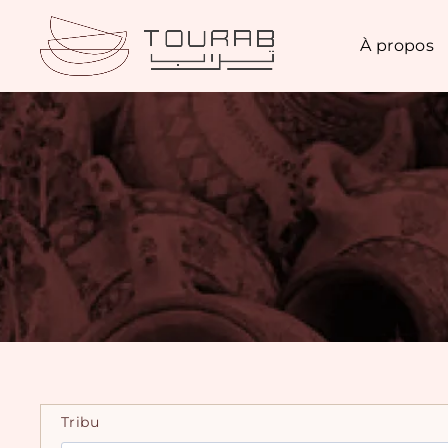
À propos
Tribu