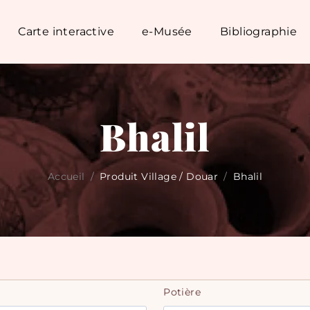
Carte interactive
e-Musée
Bibliographie
Bhalil
Accueil
/
Produit Village / Douar
/
Bhalil
Potière