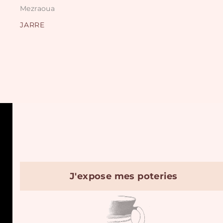
Mezraoua
JARRE
J'expose mes poteries