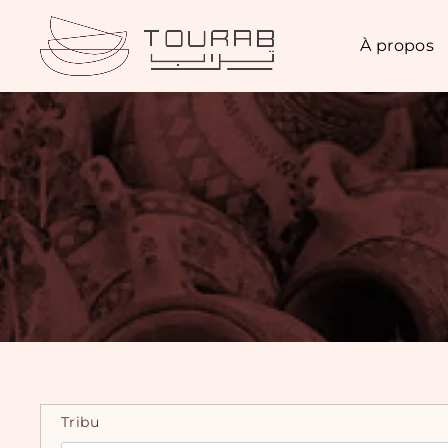
À propos
Tribu