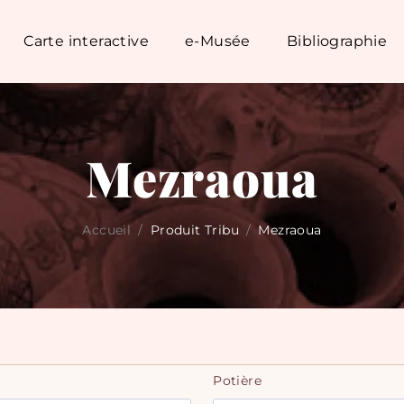
Carte interactive
e-Musée
Bibliographie
Mezraoua
Accueil
/
Produit Tribu
/
Mezraoua
Potière