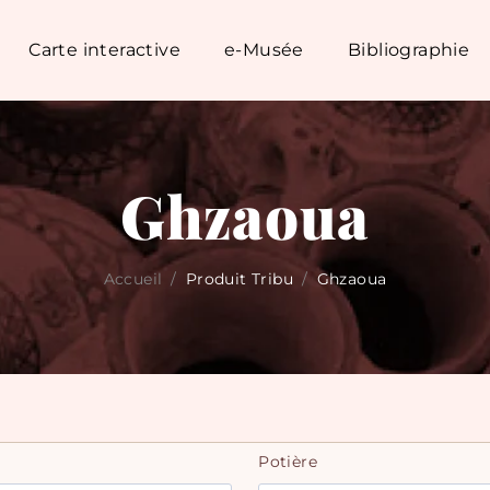
Carte interactive
e-Musée
Bibliographie
Ghzaoua
Accueil
/
Produit Tribu
/
Ghzaoua
Potière