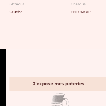
Ghzaoua
Ghzaoua
Cruche
ENFUMOIR
J'expose mes poteries