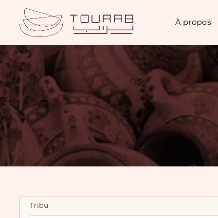
À propos
Tribu