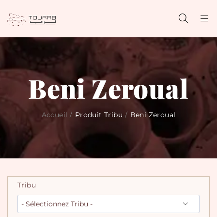
Beni Zeroual
Accueil
/
Produit Tribu
/
Beni Zeroual
Tribu