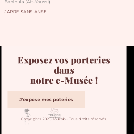
Bahloula (Aït-Youssi)
JARRE SANS ANSE
Exposez vos porteries
dans
notre e-Musée !
J'expose mes poteries
Copyrights 2025 Tourab - Tous droits réservés.