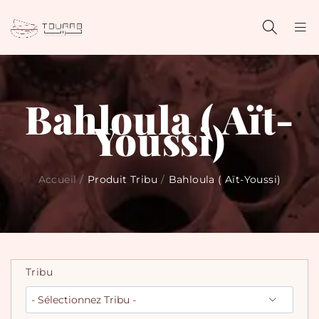
Bahloula ( Aït-
Youssi)
Accueil
/
Produit Tribu
/
Bahloula ( Aït-Youssi)
Tribu