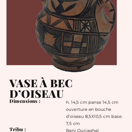
VASE À BEC
D’OISEAU
Dimensions :
h. 14,5 cm panse 14,5 cm
ouverture en bouche
d’oiseau 8,5X10,5 cm base.
7,5 cm
Tribu :
Beni Ouriaghel