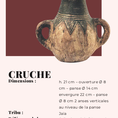
CRUCHE
Dimensions :
h. 21 cm – ouverture Ø 8
cm – panse Ø 14 cm
envergure 22 cm – panse
Ø 8 cm 2 anses verticales
au niveau de la panse
Tribu :
Jaïa