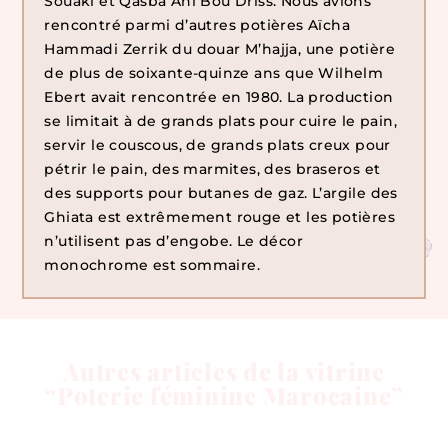
Souaki et Qasba Ahl Bou Driss. Nous avions
rencontré parmi d’autres potières Aïcha
Hammadi Zerrik du douar M’hajja, une potière
de plus de soixante-quinze ans que Wilhelm
Ebert avait rencontrée en 1980. La production
se limitait à de grands plats pour cuire le pain,
servir le couscous, de grands plats creux pour
pétrir le pain, des marmites, des braseros et
des supports pour butanes de gaz. L’argile des
Ghiata est extrêmement rouge et les potières
n’utilisent pas d’engobe. Le décor
monochrome est sommaire.
Autres articles de la vitrine
“Poterie féminine Marocaine”