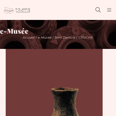
e-Musée
Accueil
/
e-Musée
/
Beni Zeroual
/ CRUCHE