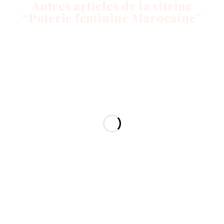
Autres articles de la vitrine
“Poterie féminine Marocaine”