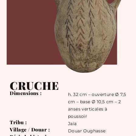
CRUCHE
Dimensions :
h. 32 cm – ouverture Ø 7,5
cm – base Ø 10,5 cm – 2
anses verticales à
poussoir
Tribu :
Jaïa
Village / Douar :
Douar Oughasse