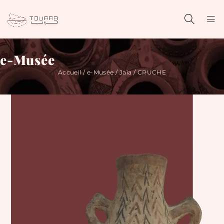
e-Musée
Accueil
/
e-Musée
/
Jaïa
/ CRUCHE