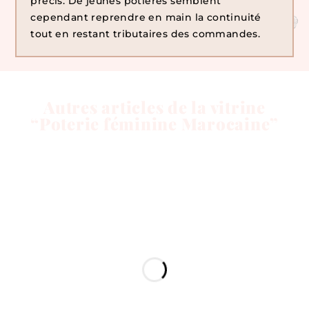
précis. De jeunes potières semblent
cependant reprendre en main la continuité
tout en restant tributaires des commandes.
Autres articles de la vitrine
“Poterie féminine Marocaine”