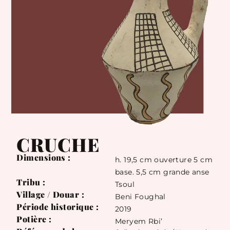
CRUCHE
Dimensions :
h. 19,5 cm ouverture 5 cm
base. 5,5 cm grande anse
Tribu :
Tsoul
Village / Douar :
Beni Foughal
Période historique :
2019
Potière :
Meryem Rbi’