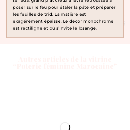
terrada, grand plat creux à lèvre retroussée à
poser sur le feu pour étaler la pâte et préparer
les feuilles de trid. La matière est
exagérément épaisse. Le décor monochrome
est rectiligne et où s’invite le losange.
Autres articles de la vitrine
“Poterie féminine Marocaine”