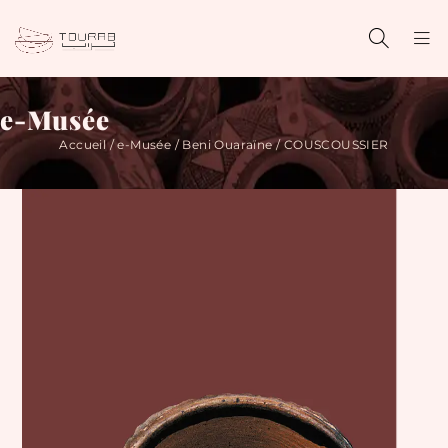
e-Musée
Accueil
/
e-Musée
/
Beni Ouaraïne
/ COUSCOUSSIER