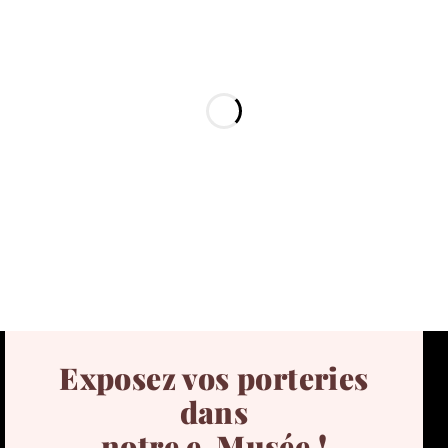
Exposez vos porteries
dans
notre e-Musée !