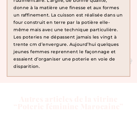
rudimentaire. L’argile, de bonne qualité,
donne à la matière une finesse et aux formes
un raffinement. La cuisson est réalisée dans un
four construit en terre par la potière elle-
même mais avec une technique particulière.
Les poteries ne dépassent jamais les vingt à
trente cm d’envergure. Aujourd’hui quelques
jeunes femmes reprennent le façonnage et
essaient d’organiser une poterie en voie de
disparition.
Autres articles de la vitrine
“Poterie féminine Marocaine”