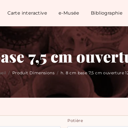
Carte interactive
e-Musée
Bibliographie
base 7,5 cm ouvert
eil
/
Produit Dimensions
/
h. 8 cm base 7,5 cm ouverture 
Potière