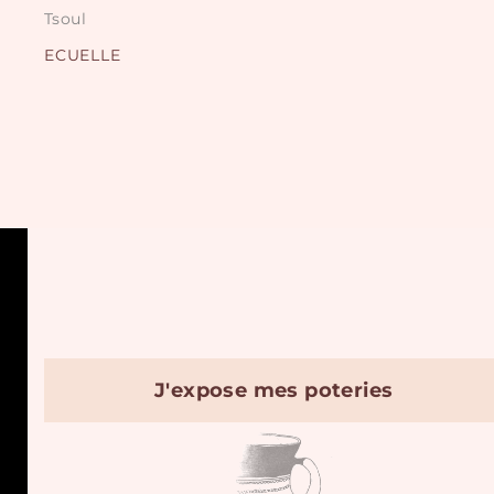
Tsoul
ECUELLE
J'expose mes poteries