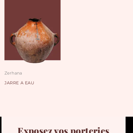
Zerhana
JARRE A EAU
Exposez vos porteries