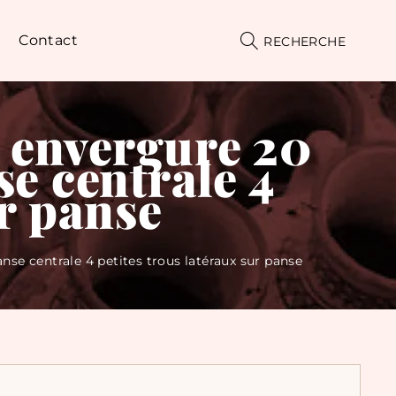
Contact
RECHERCHE
- envergure 20
se centrale 4
ur panse
nse centrale 4 petites trous latéraux sur panse