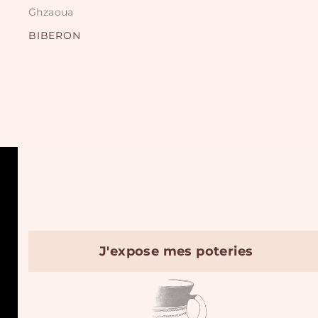
Ghzaoua
BIBERON
J'expose mes poteries