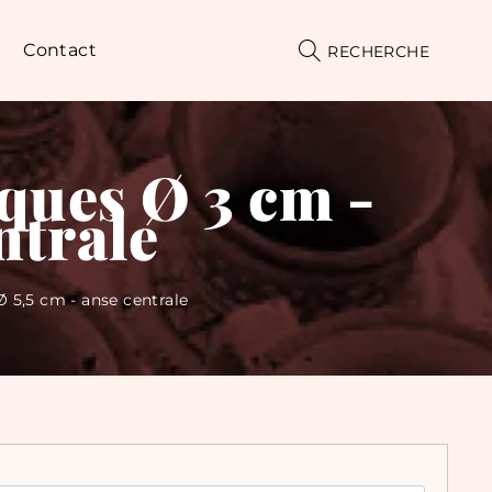
Contact
RECHERCHE
iques Ø 3 cm -
ntrale
Ø 5,5 cm - anse centrale