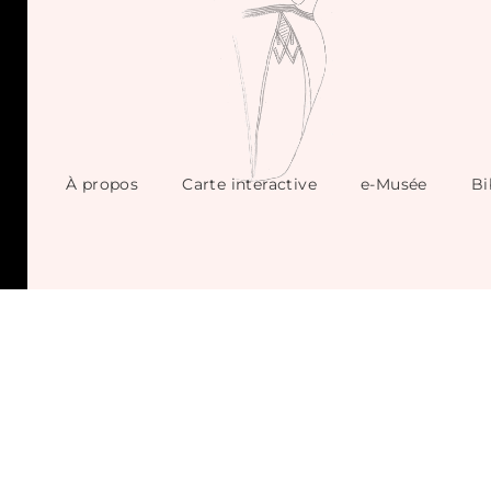
À propos
Carte interactive
e-Musée
Bi